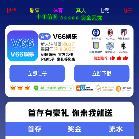
新澳网门票官方网站-资料免费精选
首页
关于我们
产品中心
新闻